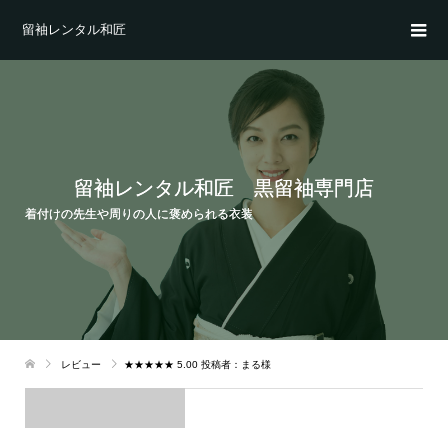
留袖レンタル和匠
留袖レンタル和匠 黒留袖専門店
着付けの先生や周りの人に褒められる衣装
レビュー
★★★★★ 5.00 投稿者：まる様