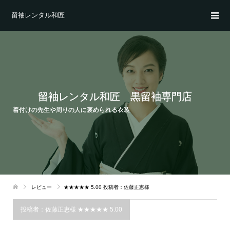
留袖レンタル和匠
留袖レンタル和匠 黒留袖専門店
着付けの先生や周りの人に褒められる衣装
レビュー
★★★★★ 5.00 投稿者：佐藤正恵様
投稿者：佐藤正恵様 ★★★★★ 5.00