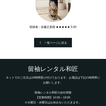
投稿者：佐藤正恵様 ★★★★★ 5.00
一覧ページに戻る
留袖レンタル和匠
ネットでのご注文は24時間受け付けております。お電話は下記の時間帯に
お願いします。
留袖レンタル和匠の会社情報
【営業時間】10:00～18:00
※火曜日・水曜日はお休みをいただきます。